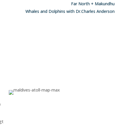
Far North + Makundhu
Whales and Dolphins with Dr.Charles Anderson
n
gt