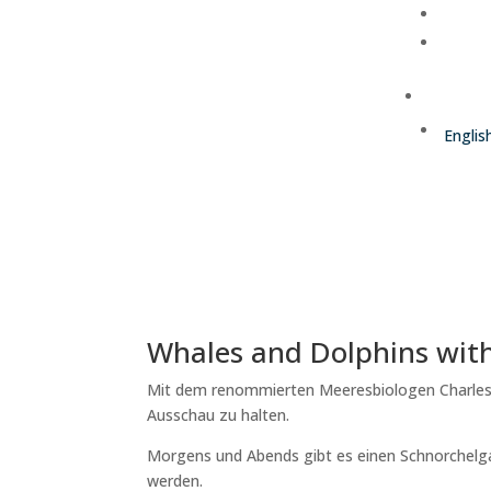
Deutsch
Englis
Whales and Dolphins wit
Mit dem renommierten Meeresbiologen Charles
Ausschau zu halten.
Morgens und Abends gibt es einen Schnorchelg
werden.