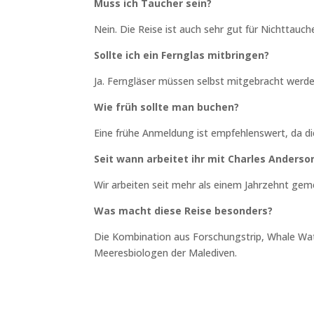
Muss ich Taucher sein?
Nein. Die Reise ist auch sehr gut für Nichttauch
Sollte ich ein Fernglas mitbringen?
Ja. Ferngläser müssen selbst mitgebracht werde
Wie früh sollte man buchen?
Eine frühe Anmeldung ist empfehlenswert, da die
Seit wann arbeitet ihr mit Charles Ander
Wir arbeiten seit mehr als einem Jahrzehnt gem
Was macht diese Reise besonders?
Die Kombination aus Forschungstrip, Whale Wa
Meeresbiologen der Malediven.