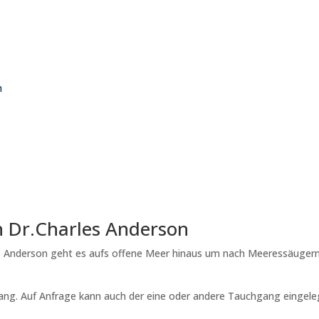
h
h Dr.Charles Anderson
 Anderson geht es aufs offene Meer hinaus um nach Meeressäuger
ang. Auf Anfrage kann auch der eine oder andere Tauchgang eingele