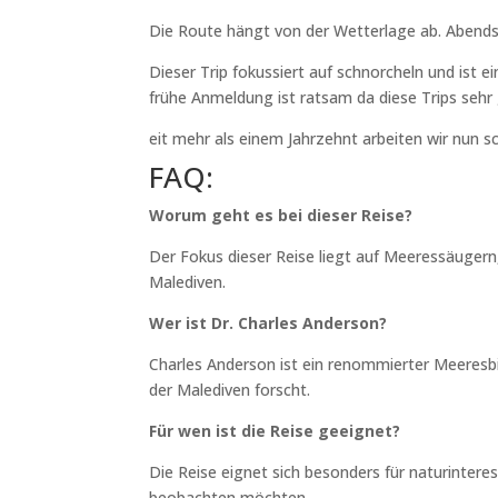
Die Route hängt von der Wetterlage ab. Abends 
Dieser Trip fokussiert auf schnorcheln und ist 
frühe Anmeldung ist ratsam da diese Trips sehr 
eit mehr als einem Jahrzehnt arbeiten wir nun 
FAQ:
Worum geht es bei dieser Reise?
Der Fokus dieser Reise liegt auf Meeressäuger
Malediven.
Wer ist Dr. Charles Anderson?
Charles Anderson ist ein renommierter Meeresbi
der Malediven forscht.
Für wen ist die Reise geeignet?
Die Reise eignet sich besonders für naturintere
beobachten möchten.