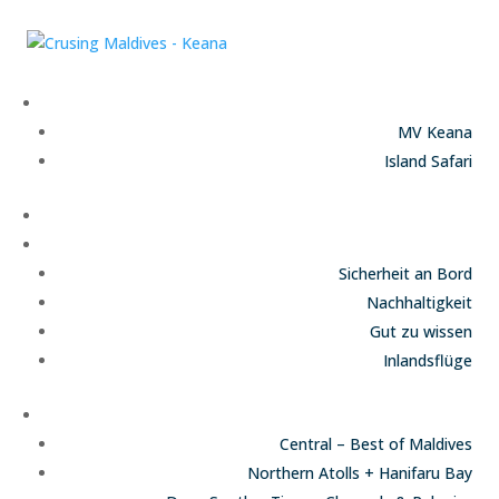
Unsere Schiffe
MV Keana
Island Safari
Termine und Preise
Infos
Sicherheit an Bord
Nachhaltigkeit
Gut zu wissen
Inlandsflüge
Routen
Central – Best of Maldives
Northern Atolls + Hanifaru Bay