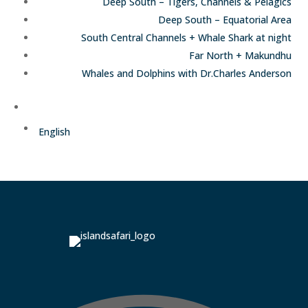
Deep South – Tigers, Channels & Pelagics
Deep South – Equatorial Area
South Central Channels + Whale Shark at night
Far North + Makundhu
Whales and Dolphins with Dr.Charles Anderson
Deutsch
English