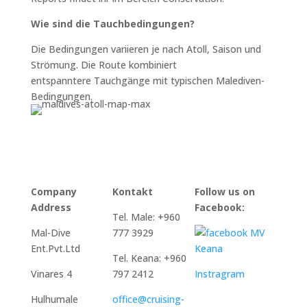
Wie sind die Tauchbedingungen?
Die Bedingungen variieren je nach Atoll, Saison und
Strömung. Die Route kombiniert
entspanntere Tauchgänge mit typischen Malediven-
Bedingungen.
Company
Kontakt
Follow us on
Address
Facebook:
Tel. Male: +960
Mal-Dive
777 3929
MV
Ent.Pvt.Ltd
Keana
Tel. Keana: +960
Vinares 4
797 2412
Instragram
Hulhumale
office@cruising-