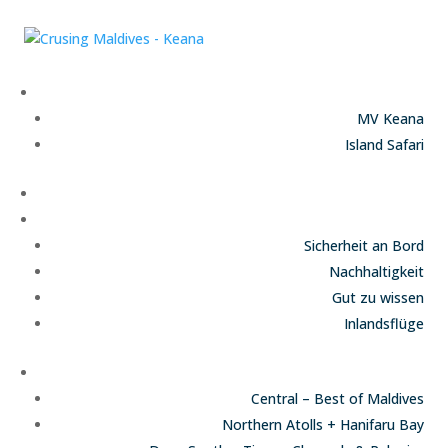
Unsere Schiffe
MV Keana
Island Safari
Termine und Preise
Infos
Sicherheit an Bord
Nachhaltigkeit
Gut zu wissen
Inlandsflüge
Routen
Central – Best of Maldives
Northern Atolls + Hanifaru Bay