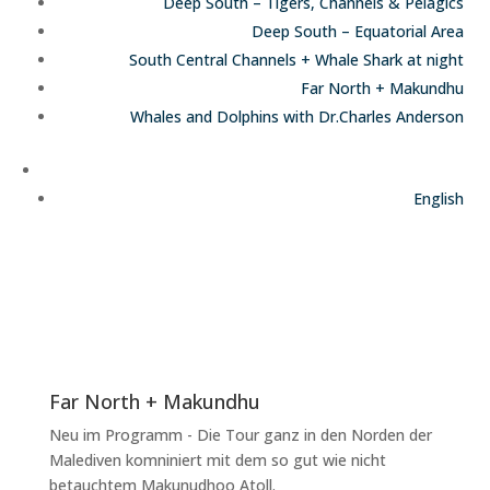
Deep South – Tigers, Channels & Pelagics
Deep South – Equatorial Area
South Central Channels + Whale Shark at night
Far North + Makundhu
Whales and Dolphins with Dr.Charles Anderson
Deutsch
English
Far North + Makundhu
Neu im Programm - Die Tour ganz in den Norden der
Malediven komniniert mit dem so gut wie nicht
betauchtem Makunudhoo Atoll.