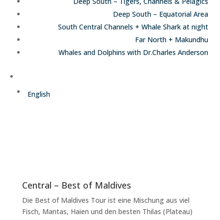
Deep South – Tigers, Channels & Pelagics
Deep South – Equatorial Area
South Central Channels + Whale Shark at night
Far North + Makundhu
Whales and Dolphins with Dr.Charles Anderson
Deutsch
English
Central – Best of Maldives
Die Best of Maldives Tour ist eine Mischung aus viel
Fisch, Mantas, Haien und den besten Thilas (Plateau)