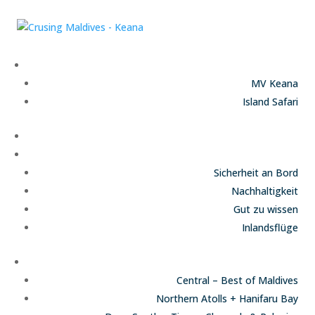
Unsere Schiffe
MV Keana
Island Safari
Termine und Preise
Infos
Sicherheit an Bord
Nachhaltigkeit
Gut zu wissen
Inlandsflüge
Routen
Central – Best of Maldives
Northern Atolls + Hanifaru Bay