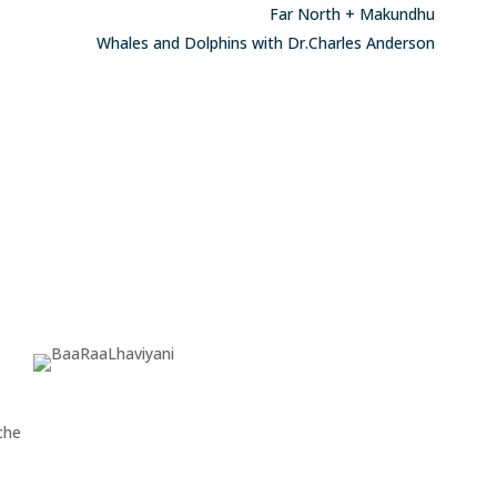
Far North + Makundhu
Whales and Dolphins with Dr.Charles Anderson
che