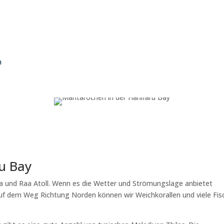
h
ru Bay
aa und Raa Atoll. Wenn es die Wetter und Strömungslage anbietet
n auf dem Weg Richtung Norden können wir Weichkorallen und viele Fis