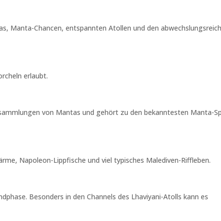
las, Manta-Chancen, entspannten Atollen und den abwechslungsreic
orcheln erlaubt.
 Ansammlungen von Mantas und gehört zu den bekanntesten Manta-S
ärme, Napoleon-Lippfische und viel typisches Malediven-Riffleben.
ndphase. Besonders in den Channels des Lhaviyani-Atolls kann es