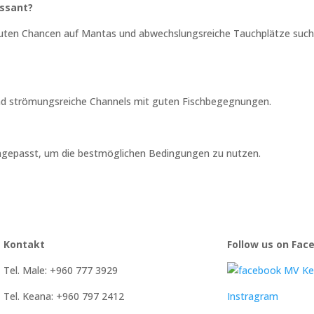
essant?
t guten Chancen auf Mantas und abwechslungsreiche Tauchplätze such
und strömungsreiche Channels mit guten Fischbegegnungen.
angepasst, um die bestmöglichen Bedingungen zu nutzen.
Kontakt
Follow us on Fac
Tel. Male: +960 777 3929
MV Ke
Tel. Keana: +960 797 2412
Instragram