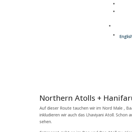
Deutsch
Englis
Northern Atolls + Hanifa
Auf dieser Route tauchen wir im Nord Male , B
inkludieren wir auch das Lhaviyani Atoll. Scho
sehen.