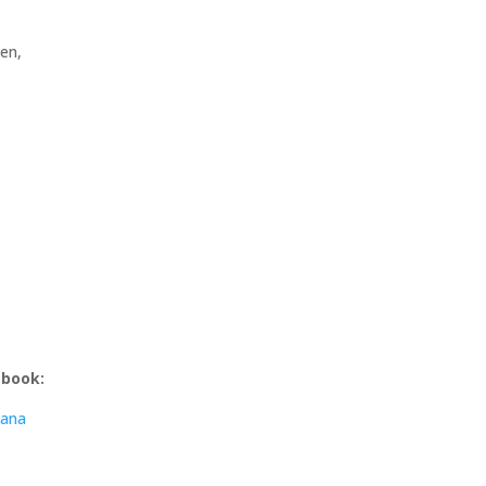
en,
ebook:
ana